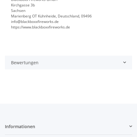
Kirchgasse 3b
Sachsen
Marienberg OT Kühnheide, Deutschland, 09496
info@blackboxxfireworks.de
https://www.blackboxxfireworks.de
Bewertungen
Informationen