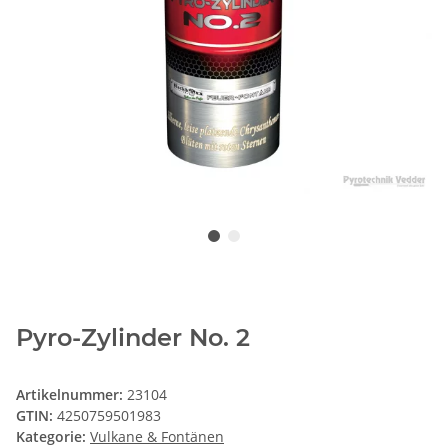
Pyro-Zylinder No. 2
Artikelnummer:
23104
GTIN:
4250759501983
Kategorie:
Vulkane & Fontänen