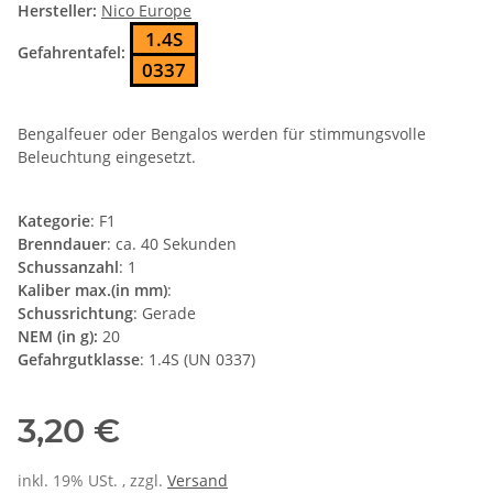
Hersteller:
Nico Europe
1.4S
Gefahrentafel:
0337
Bengalfeuer oder Bengalos werden für stimmungsvolle
Beleuchtung eingesetzt.
Kategorie
: F1
Brenndauer
: ca. 40 Sekunden
Schussanzahl
: 1
Kaliber max.(in mm)
:
Schussrichtung
: Gerade
NEM (in g):
20
Gefahrgutklasse
: 1.4S (UN 0337)
3,20 €
inkl. 19% USt. , zzgl.
Versand