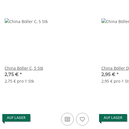
China Böller C, 5 Stk
2,75 €
*
2,95 €
*
2,75 € pro 1 Stk
2,95 € pro 1 St
AUF LAGER
AUF LAGER