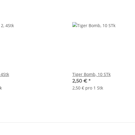
Superböller 2, 4Stk
Tiger Bomb, 10 STk
2,50 €
*
k
2,50 € pro 1 Stk