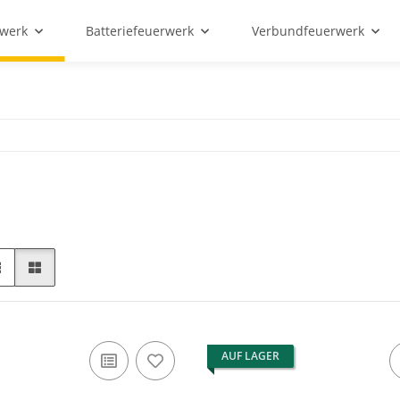
rwerk
Batteriefeuerwerk
Verbundfeuerwerk
AUF LAGER