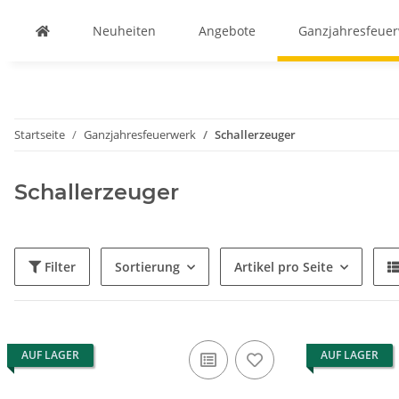
Neuheiten
Angebote
Ganzjahresfeue
Startseite
Ganzjahresfeuerwerk
Schallerzeuger
Schallerzeuger
Filter
Sortierung
Artikel pro Seite
AUF LAGER
AUF LAGER