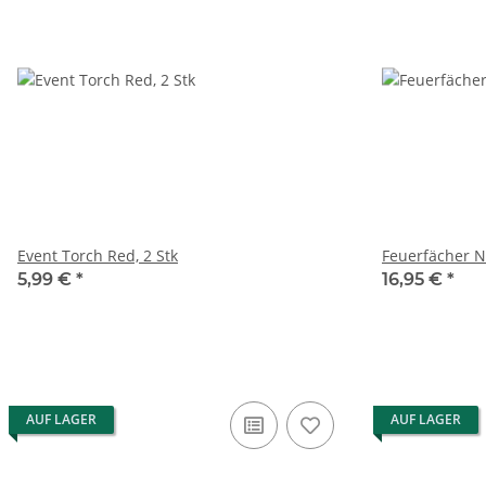
Event Torch Red, 2 Stk
Feuerfächer N
5,99 €
*
16,95 €
*
AUF LAGER
AUF LAGER