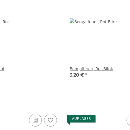
Rot
Bengalfeuer, Rot-Blink
3,20 €
*
AUF LAGER