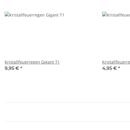
Kristallfeuerregen Gigant T1
Kristallfeuer
9,95 €
*
4,95 €
*