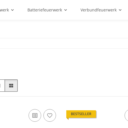
rwerk
Batteriefeuerwerk
Verbundfeuerwerk
BESTSELLER