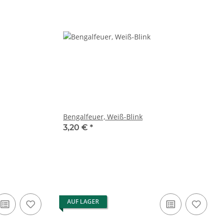
Bengalfeuer, Weiß-Blink
3,20 €
*
AUF LAGER