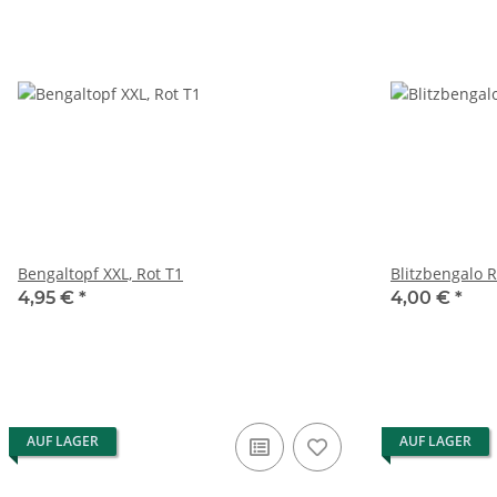
Bengaltopf XXL, Rot T1
Blitzbengalo R
4,95 €
*
4,00 €
*
AUF LAGER
AUF LAGER