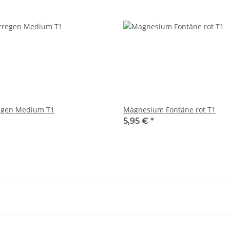
regen Medium T1
Magnesium Fontäne rot T1
5,95 €
*