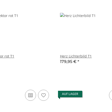
or rot T1
Herz Lichterbild T1
179,95 €
*
AUF LAGER