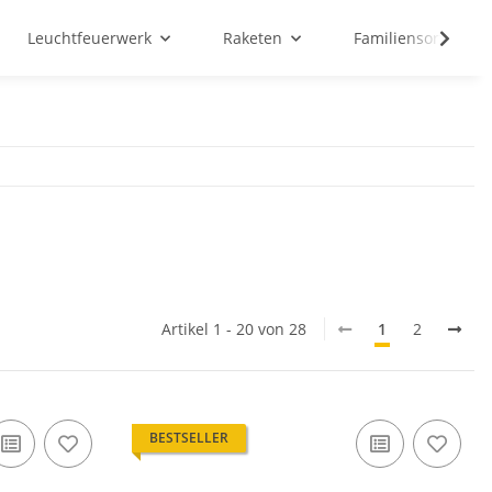
Leuchtfeuerwerk
Raketen
Familiensortiment
Artikel 1 - 20 von 28
1
2
BESTSELLER