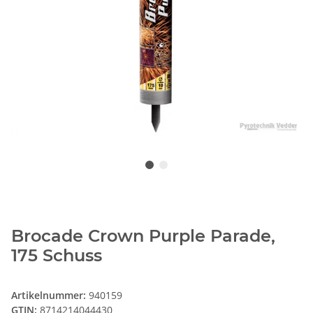
Brocade Crown Purple Parade,
175 Schuss
Artikelnummer:
940159
GTIN:
8714214044430