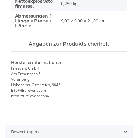
Nettoexplosivsto
0,250
kg
ffmasse:
Abmessungen (
9,00 × 9,00 × 21,00 cm
Länge × Breite ×
Höhe ):
Angaben zur Produktsicherheit
Herstellerinformationen:
Fireevent GmbH
Am Ermenbach 5
Vorarlberg
Hohenems, Österreich, 6845
info@fire-event.com
https://fire-event.com/
Bewertungen