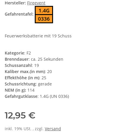
Hersteller:
Fireevent
1.4G
Gefahrentafel:
0336
Feuerwerksbatterie mit 19 Schuss
Kategorie
: F2
Brenndauer
: ca. 25 Sekunden
Schussanzahl
: 19
Kaliber max.(in mm)
: 20
Effekthöhe (in m)
: 25
Schussrichtung
: gerade
NEM (in g):
114
Gefahrgutklasse
: 1.4G (UN 0336)
12,95 €
inkl. 19% USt. , zzgl.
Versand