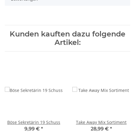
Kunden kauften dazu folgende
Artikel:
Böse Sekretärin 19 Schuss
Take Away Mix Sortiment
9,99 €
*
28,99 €
*