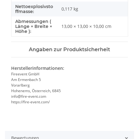
Nettoexplosivsto
0,117
kg
ffmasse:
Abmessungen (
13,00 × 13,00 × 10,00 cm
Länge × Breite ×
Höhe ):
Angaben zur Produktsicherheit
Herstellerinformationen:
Fireevent GmbH
Am Ermenbach 5
Vorarlberg
Hohenems, Österreich, 6845
info@fire-event.com
https://fire-event.com/
Bewertungen