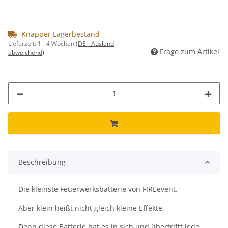
Knapper Lagerbestand
Lieferzeit:
1 - 4 Wochen
(DE - Ausland
Frage zum Artikel
abweichend)
Beschreibung
Die kleinste Feuerwerksbatterie von FIREevent.
Aber klein heißt nicht gleich kleine Effekte.
Denn diese Batterie hat es in sich und übertrifft jede