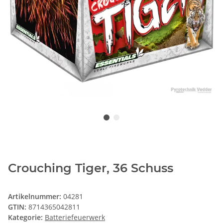
Crouching Tiger, 36 Schuss
Artikelnummer:
04281
GTIN:
8714365042811
Kategorie:
Batteriefeuerwerk