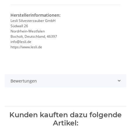
Herstellerinformationen:
Lesli Silvesterzauber GmbH
Südwall 26
Nordrhein-Westfalen
Bocholt, Deutschland, 46397
info@lesli.de
https://www.lesli.de
Bewertungen
Kunden kauften dazu folgende
Artikel: