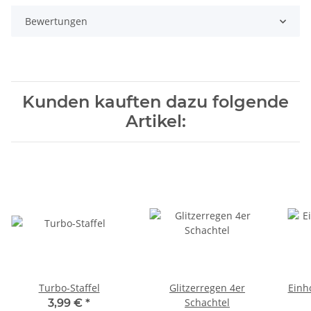
Bewertungen
Kunden kauften dazu folgende
Artikel:
Turbo-Staffel
Glitzerregen 4er
Einh
Schachtel
3,99 €
*