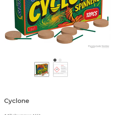
Cyclone