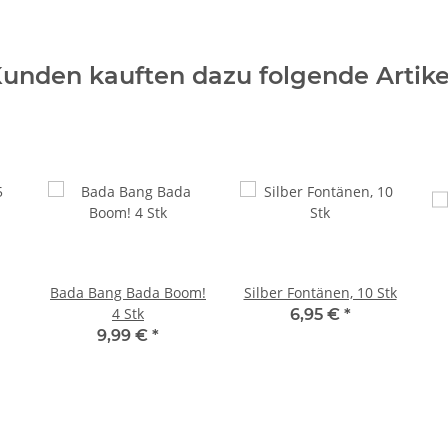
unden kauften dazu folgende Artike
Bada Bang Bada Boom!
Silber Fontänen, 10 Stk
4 Stk
6,95 €
*
9,99 €
*