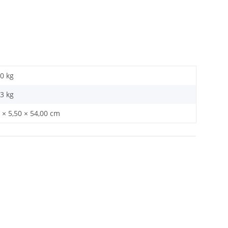
0 kg
23
kg
 × 5,50 × 54,00 cm