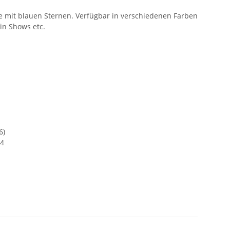
e mit blauen Sternen. Verfügbar in verschiedenen Farben
in Shows etc.
6)
24