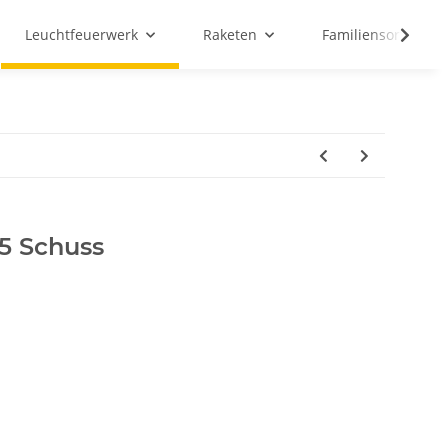
Leuchtfeuerwerk
Raketen
Familiensortiment
75 Schuss