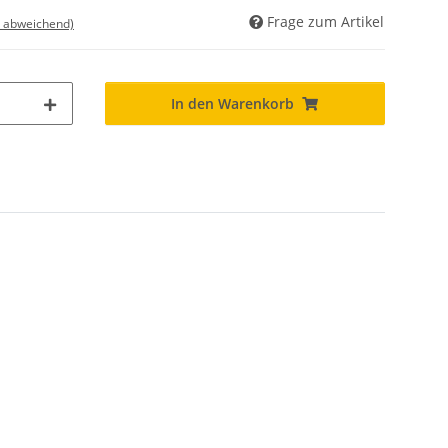
Frage zum Artikel
d abweichend)
In den Warenkorb