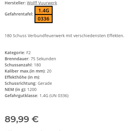
Hersteller:
Wolff Vuurwerk
1.4G
Gefahrentafel:
0336
180 Schuss Verbundfeuerwerk mit verschiedensten Effekten.
Kategorie
: F2
Brenndauer
: 75 Sekunden
Schussanzahl
: 180
Kaliber max.(in mm)
: 20
Effekthöhe (in m)
:
Schussrichtung
: Gerade
NEM (in g):
1200
Gefahrgutklasse
: 1.4G (UN 0336)
89,99 €