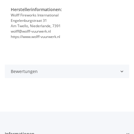
Herstellerinformationen:
Wolff Fireworks International
Engelenburgstraat 31
Am Twello, Niederlande, 7391
wolff@wolff-vuurwerk.nl
https://www.wolff-vuurwerk.nl
Bewertungen
Informationen