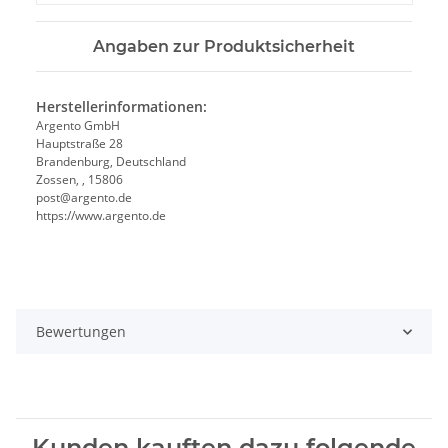
Angaben zur Produktsicherheit
Herstellerinformationen:
Argento GmbH
Hauptstraße 28
Brandenburg, Deutschland
Zossen, , 15806
post@argento.de
https://www.argento.de
Bewertungen
Kunden kauften dazu folgende