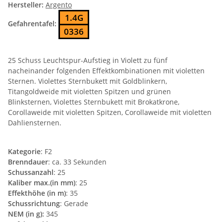
Hersteller:
Argento
1.4G
Gefahrentafel:
0336
25 Schuss Leuchtspur-Aufstieg in Violett zu fünf
nacheinander folgenden Effektkombinationen mit violetten
Sternen. Violettes Sternbukett mit Goldblinkern,
Titangoldweide mit violetten Spitzen und grünen
Blinksternen, Violettes Sternbukett mit Brokatkrone,
Corollaweide mit violetten Spitzen, Corollaweide mit violetten
Dahliensternen.
Kategorie
: F2
Brenndauer
: ca. 33 Sekunden
Schussanzahl
: 25
Kaliber max.(in mm)
: 25
Effekthöhe (in m)
: 35
Schussrichtung
: Gerade
NEM (in g):
345