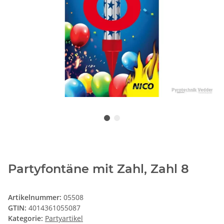
Partyfontäne mit Zahl, Zahl 8
Artikelnummer:
05508
GTIN:
4014361055087
Kategorie:
Partyartikel