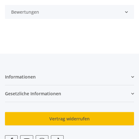
Bewertungen
Informationen
Gesetzliche Informationen
Vertrag widerrufen