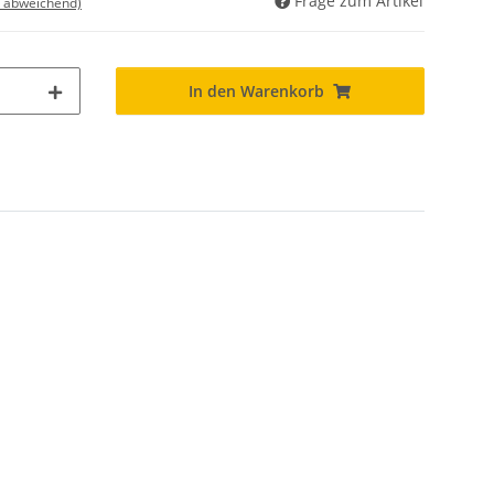
Frage zum Artikel
d abweichend)
In den Warenkorb