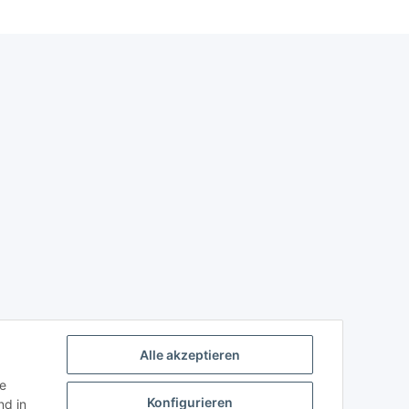
Alle akzeptieren
ie
Konfigurieren
d in