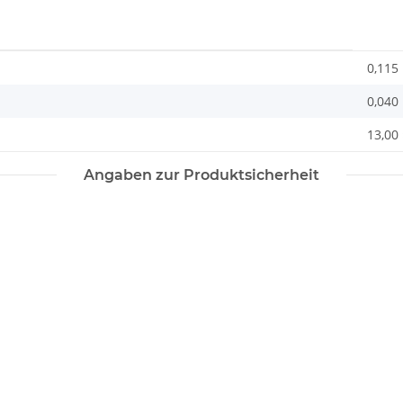
0,115
0,040
13,00 
Angaben zur Produktsicherheit