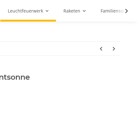
Leuchtfeuerwerk
Raketen
Familiensortiment
ntsonne