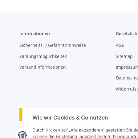
Informationen
Gesetzlich
Sicherheits- / Gefahrenhinweise
AGB
Zahlungsmöglichkeiten
Sitemap
Versandinformationen
Impressu
Datenschu
Widerrufs
Vertrag widerrufen
Wie wir Cookies & Co nutzen
Durch Klicken auf „Alle akzeptieren“ gestatten Sie d
können die Einstellung jederzeit ändern (Fingerabdru