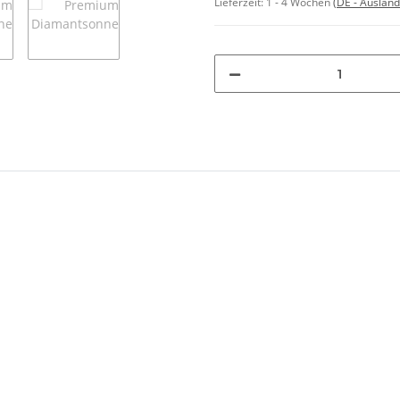
Lieferzeit:
1 - 4 Wochen
(DE - Auslan