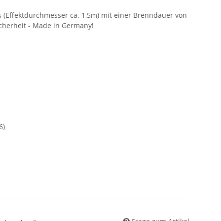
is (Effektdurchmesser ca. 1,5m) mit einer Brenndauer von
icherheit - Made in Germany!
6)