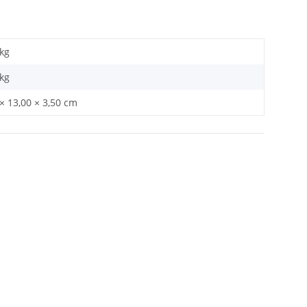
 kg
kg
× 13,00 × 3,50 cm