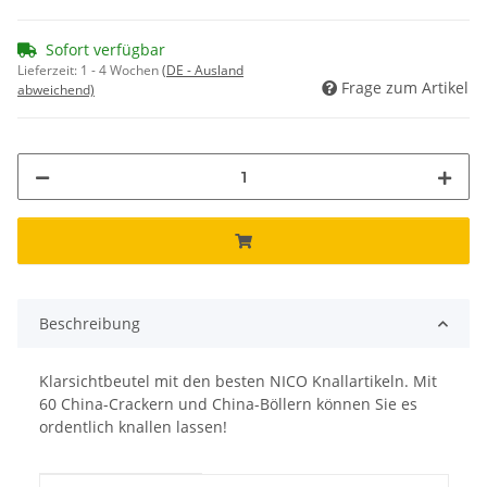
Sofort verfügbar
Lieferzeit:
1 - 4 Wochen
(DE - Ausland
Frage zum Artikel
abweichend)
Beschreibung
Klarsichtbeutel mit den besten NICO Knallartikeln. Mit
60 China-Crackern und China-Böllern können Sie es
ordentlich knallen lassen!