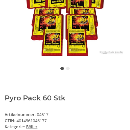
Pyro Pack 60 Stk
Artikelnummer:
04617
GTIN:
4014361046177
Kategorie:
Böller