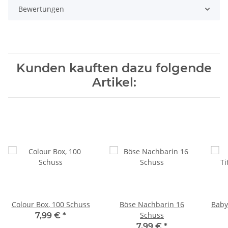
Bewertungen
Kunden kauften dazu folgende
Artikel:
Colour Box, 100 Schuss
Böse Nachbarin 16
Baby
Schuss
7,99 €
*
7,99 €
*