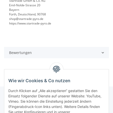
Startrade GmbH & Co. KG
Emil-Nolde-Strasse 20
Bayern
Fürth, Deutschland, 90768
shop@startrade-pyro.de
https://www.startrade-pyro.de
Bewertungen
Wie wir Cookies & Co nutzen
Durch Klicken auf „Alle akzeptieren“ gestatten Sie den
Einsatz folgender Dienste auf unserer Website: YouTube,
Vimeo. Sie können die Einstellung jederzeit ändern
Informationen
(Fingerabdruck-Icon links unten). Weitere Details finden
Sie unter
Konfigurieren
und in unserer