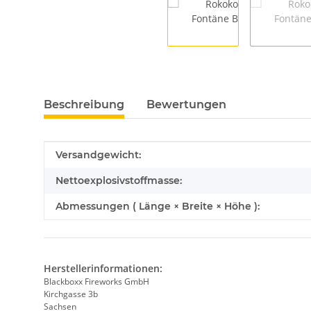
Beschreibung
Bewertungen
Produkteigenschaft
Wert
Versandgewicht:
Nettoexplosivstoffmasse:
Abmessungen ( Länge × Breite × Höhe ):
Herstellerinformationen:
Blackboxx Fireworks GmbH
Kirchgasse 3b
Sachsen