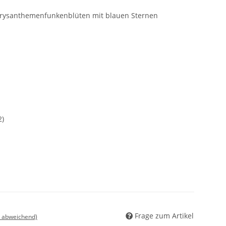
hrysanthemenfunkenblüten mit blauen Sternen
2)
Frage zum Artikel
d abweichend)