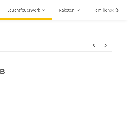
Leuchtfeuerwerk
Raketen
Familiensortiment
 B