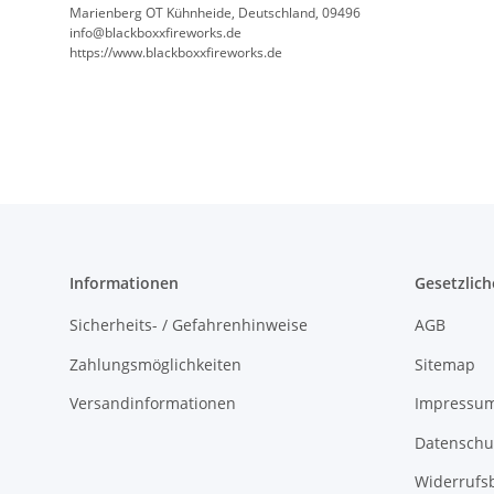
Marienberg OT Kühnheide, Deutschland, 09496
info@blackboxxfireworks.de
https://www.blackboxxfireworks.de
Informationen
Gesetzlich
Sicherheits- / Gefahrenhinweise
AGB
Zahlungsmöglichkeiten
Sitemap
Versandinformationen
Impressu
Datenschu
Widerrufs