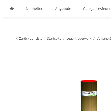
Neuheiten
Angebote
Ganzjahresfeue
Zurück zur Liste
Startseite
Leuchtfeuerwerk
Vulkane 