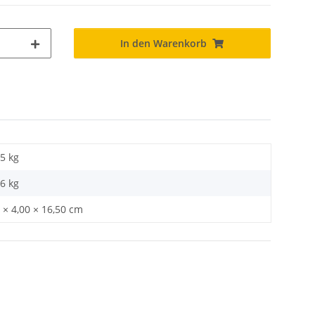
In den Warenkorb
5 kg
36
kg
 × 4,00 × 16,50 cm