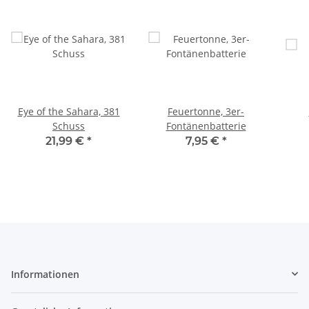
Eye of the Sahara, 381
Feuertonne, 3er-
Schuss
Fontänenbatterie
21,99 €
*
7,95 €
*
Informationen