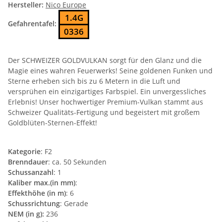
Hersteller:
Nico Europe
1.4G
Gefahrentafel:
0336
Der SCHWEIZER GOLDVULKAN sorgt für den Glanz und die
Magie eines wahren Feuerwerks! Seine goldenen Funken und
Sterne erheben sich bis zu 6 Metern in die Luft und
versprühen ein einzigartiges Farbspiel. Ein unvergessliches
Erlebnis! Unser hochwertiger Premium-Vulkan stammt aus
Schweizer Qualitäts-Fertigung und begeistert mit großem
Goldblüten-Sternen-Effekt!
Kategorie
: F2
Brenndauer
: ca. 50 Sekunden
Schussanzahl
: 1
Kaliber max.(in mm)
:
Effekthöhe (in m)
: 6
Schussrichtung
: Gerade
NEM (in g):
236