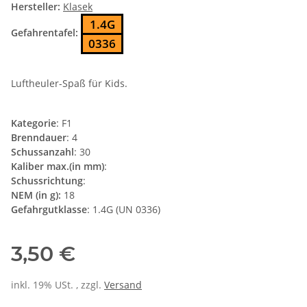
Hersteller:
Klasek
1.4G
Gefahrentafel:
0336
Luftheuler-Spaß für Kids.
Kategorie
: F1
Brenndauer
: 4
Schussanzahl
: 30
Kaliber max.(in mm)
:
Schussrichtung
:
NEM (in g):
18
Gefahrgutklasse
: 1.4G (UN 0336)
3,50 €
inkl. 19% USt. , zzgl.
Versand