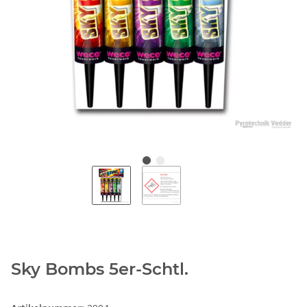
Sky Bombs 5er-Schtl.