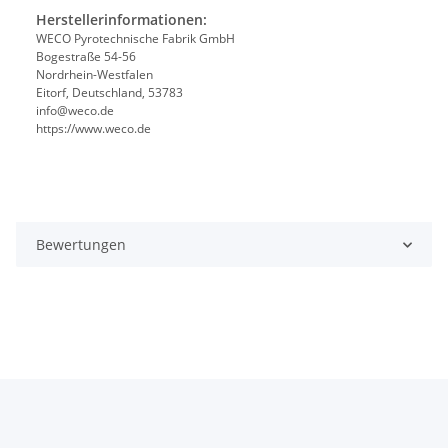
Herstellerinformationen:
WECO Pyrotechnische Fabrik GmbH
Bogestraße 54-56
Nordrhein-Westfalen
Eitorf, Deutschland, 53783
info@weco.de
https://www.weco.de
Bewertungen