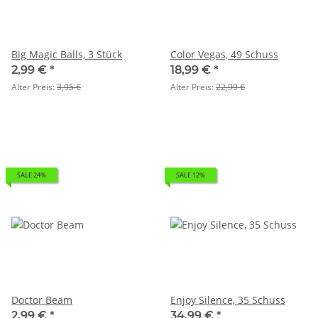
Big Magic Balls, 3 Stück
Color Vegas, 49 Schuss
2,99 €
*
18,99 €
*
Alter Preis:
3,95 €
Alter Preis:
22,99 €
SALE 24%
SALE 12%
Doctor Beam
Enjoy Silence, 35 Schuss
2,99 €
*
34,99 €
*