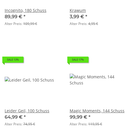
Incognito, 180 Schuss
Krawum
89,99 €
*
3,99 €
*
Alter Preis:
109,99 €
Alter Preis:
4,95 €
SALE 13%
SALE 17%
Leider Geil, 100 Schuss
Magic Moments, 144 Schuss
64,99 €
*
99,99 €
*
Alter Preis:
74,95 €
Alter Preis:
119,95 €