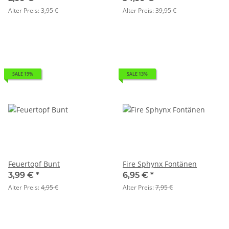
Alter Preis:
3,95 €
Alter Preis:
39,95 €
SALE 19%
SALE 13%
Feuertopf Bunt
Fire Sphynx Fontänen
3,99 €
*
6,95 €
*
Alter Preis:
4,95 €
Alter Preis:
7,95 €