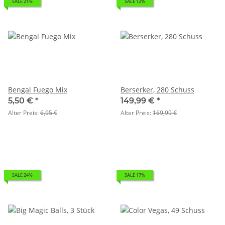
SALE 21%
SALE 12%
Bengal Fuego Mix
Berserker, 280 Schuss
5,50 €
*
149,99 €
*
Alter Preis:
6,95 €
Alter Preis:
169,99 €
SALE 24%
SALE 17%