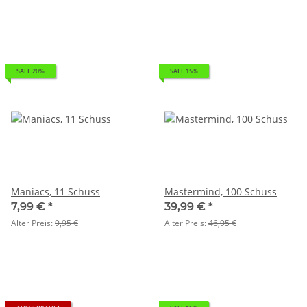
SALE 20%
SALE 15%
Maniacs, 11 Schuss
Mastermind, 100 Schuss
7,99 €
*
39,99 €
*
Alter Preis:
9,95 €
Alter Preis:
46,95 €