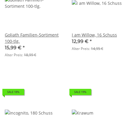
Goliath Familien-Sortiment
I am Willow, 16 Schuss
100-tlg.
12,99 €
*
15,99 €
*
Alter Preis:
14,95 €
Alter Preis:
18,99 €
SALE 18%
SALE 19%