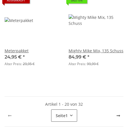
AUSVERKAUFT
SALE 15%
Meterpakket
Mighty Mike Mix, 135 Schuss
24,95 €
*
84,99 €
*
Alter Preis:
29,95 €
Alter Preis:
99,99 €
Artikel 1 - 20 von 32
Seite
1