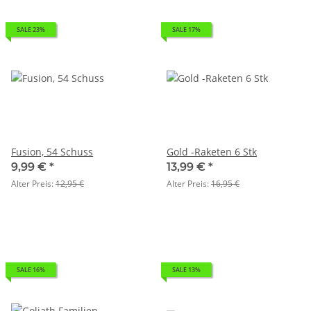
SALE 23%
SALE 17%
Fusion, 54 Schuss
Gold -Raketen 6 Stk
9,99 €
*
13,99 €
*
Alter Preis:
12,95 €
Alter Preis:
16,95 €
SALE 16%
SALE 13%