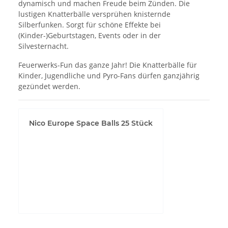
dynamisch und machen Freude beim Zünden. Die
lustigen Knatterbälle versprühen knisternde
Silberfunken. Sorgt für schöne Effekte bei
(Kinder-)Geburtstagen, Events oder in der
Silvesternacht.
Feuerwerks-Fun das ganze Jahr! Die Knatterbälle für
Kinder, Jugendliche und Pyro-Fans dürfen ganzjährig
gezündet werden.
Nico Europe Space Balls 25 Stück
YouTube-Videos zulassen