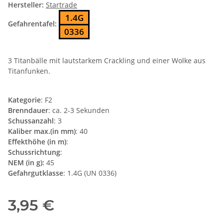
Hersteller:
Startrade
1.4G
Gefahrentafel:
0336
3 Titanbälle mit lautstarkem Crackling und einer Wolke aus
Titanfunken.
Kategorie
: F2
Brenndauer
: ca. 2-3 Sekunden
Schussanzahl
: 3
Kaliber max.(in mm)
: 40
Effekthöhe (in m)
:
Schussrichtung
:
NEM (in g):
45
Gefahrgutklasse
: 1.4G (UN 0336)
3,95 €