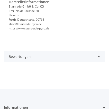
Herstellerinformationen:
Startrade GmbH & Co. KG
Emil-Nolde-Strasse 20
Bayern
Fürth, Deutschland, 90768
shop@startrade-pyro.de
https://www.startrade-pyro.de
Bewertungen
Informationen