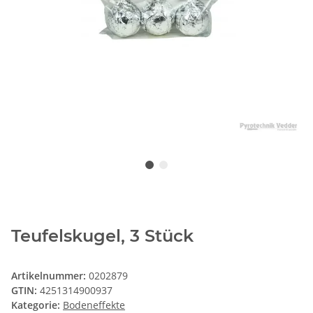
Teufelskugel, 3 Stück
Artikelnummer:
0202879
GTIN:
4251314900937
Kategorie:
Bodeneffekte