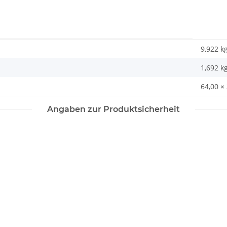
9,922 k
1,692
k
64,00 ×
Angaben zur Produktsicherheit