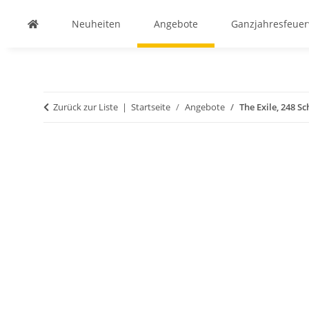
Neuheiten
Angebote
Ganzjahresfeue
Zurück zur Liste
Startseite
Angebote
The Exile, 248 S