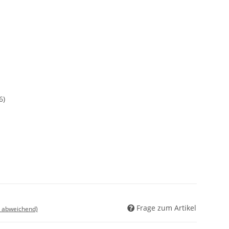
6)
Frage zum Artikel
d abweichend)