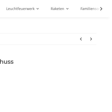
Leuchtfeuerwerk
Raketen
Familiensortiment
chuss