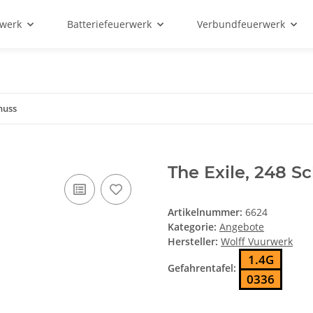
rwerk
Batteriefeuerwerk
Verbundfeuerwerk
chuss
The Exile, 248 S
Artikelnummer:
6624
Kategorie:
Angebote
Hersteller:
Wolff Vuurwerk
1.4G
Gefahrentafel:
0336