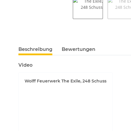
weitere Registerkarten anzeigen
Beschreibung
Bewertungen
Video
Wolff Feuerwerk The Exile, 248 Schuss
YouTube-Videos zulassen