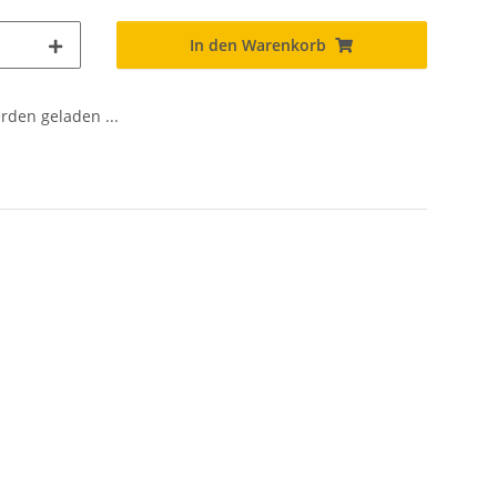
In den Warenkorb
den geladen ...