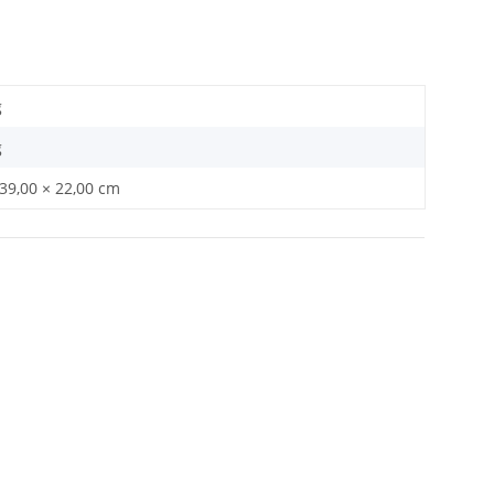
g
g
 39,00 × 22,00 cm