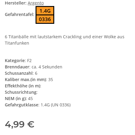
Hersteller:
Argento
1.4G
Gefahrentafel:
0336
6 Titanbälle mit lautstarkem Crackling und einer Wolke aus
Titanfunken
Kategorie
: F2
Brenndauer
: ca. 4 Sekunden
Schussanzahl
: 6
Kaliber max.(in mm)
: 35
Effekthöhe (in m)
:
Schussrichtung
:
NEM (in g):
45
Gefahrgutklasse
: 1.4G (UN 0336)
4,99 €