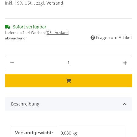
inkl. 19% USt. , zzgl.
Versand
Sofort verfügbar
Lieferzeit:
1 - 4 Wochen
(DE - Ausland
Frage zum Artikel
abweichend)
Beschreibung
Produkteigenschaft
Wert
Versandgewicht:
0,080 kg