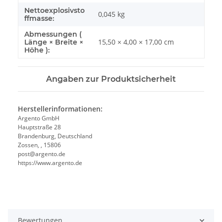
Nettoexplosivsto
0,045
kg
ffmasse:
Abmessungen (
15,50 × 4,00 × 17,00 cm
Länge × Breite ×
Höhe ):
Angaben zur Produktsicherheit
Herstellerinformationen:
Argento GmbH
Hauptstraße 28
Brandenburg, Deutschland
Zossen, , 15806
post@argento.de
https://www.argento.de
Bewertungen