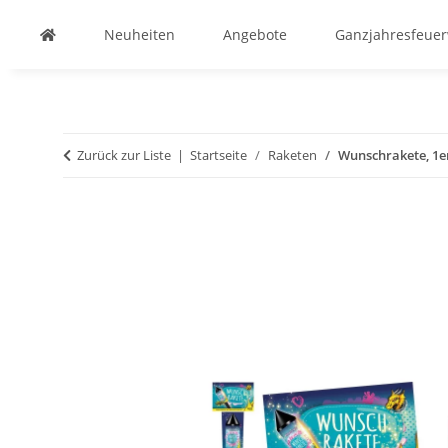
Neuheiten
Angebote
Ganzjahresfeue
Zurück zur Liste
Startseite
Raketen
Wunschrakete, 1er