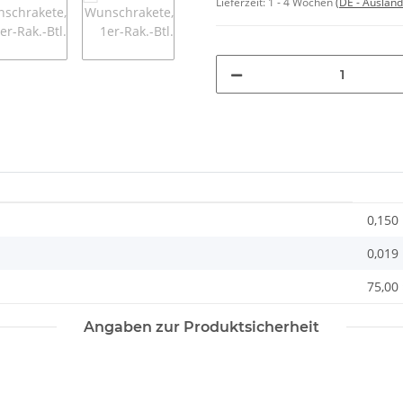
Lieferzeit:
1 - 4 Wochen
(DE - Auslan
0,150
0,019
75,00 
Angaben zur Produktsicherheit