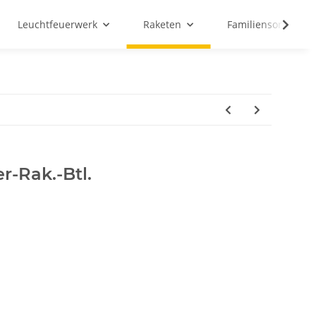
Leuchtfeuerwerk
Raketen
Familiensortiment
r-Rak.-Btl.