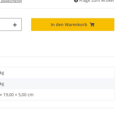
Frage zum Artikel
d abweichend)
In den Warenkorb
 kg
kg
× 19,00 × 5,00 cm