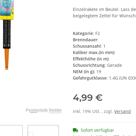
Einzelrakete im Beutel. Lass d
beigelegtem Zettel für Wünsch
Kategorie
: F2
Brenndauer
:
Schussanzahl
: 1
Kaliber max.(in mm)
:
Effekthöhe (in m)
:
Schussrichtung
: Gerade
NEM (in g):
19
Gefahrgutklasse
: 1.4G (UN 033
4,99 €
inkl. 19% USt. , zzgl.
Versand
Sofort verfügbar