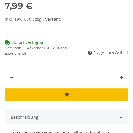
7,99 €
inkl. 19% USt. , zzgl.
Versand
Sofort verfügbar
Lieferzeit:
1 - 4 Wochen
(DE - Ausland
Frage zum Artikel
abweichend)
Beschreibung
100 Schuss mit roten, grünen, gelben oder blauen