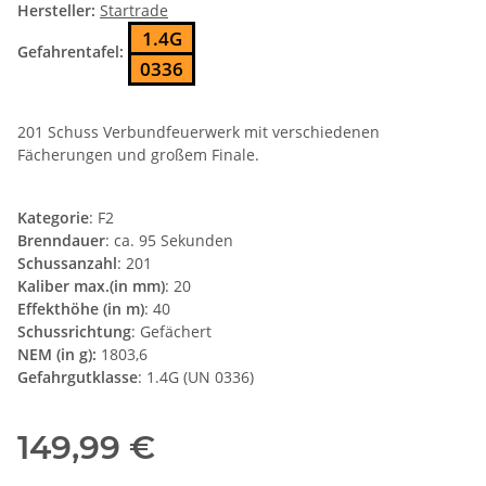
Hersteller:
Startrade
1.4G
Gefahrentafel:
0336
201 Schuss Verbundfeuerwerk mit verschiedenen
Fächerungen und großem Finale.
Kategorie
: F2
Brenndauer
: ca. 95 Sekunden
Schussanzahl
: 201
Kaliber max.(in mm)
: 20
Effekthöhe (in m)
: 40
Schussrichtung
: Gefächert
NEM (in g):
1803,6
Gefahrgutklasse
: 1.4G (UN 0336)
149,99 €