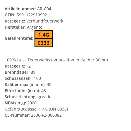
Artikelnummer:
AR-C04
GTIN:
5901122910992
Kategorie:
Verbundfeuerwerk
Hersteller:
Argento
1.4G
Gefahrentafel:
0336
100 Schuss Feuerwerkskomposition in Kaliber 30mm
Kategorie
: F2
Brenndauer
: 89
Schussanzahl
: 100
Kaliber max.(in mm)
: 30
Effekthöhe (in m)
: 45
Schussrichtung
: greade
NEM (in g):
2000
Gefahrgutklasse: 1.4G (UN 0336)
CE-Nummer
: 2806-F2-000082