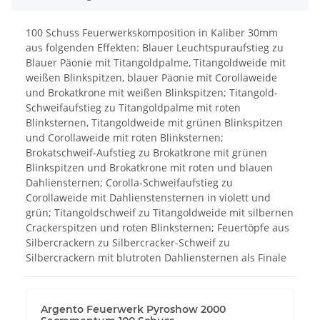
100 Schuss Feuerwerkskomposition in Kaliber 30mm
aus folgenden Effekten: Blauer Leuchtspuraufstieg zu
Blauer Päonie mit Titangoldpalme, Titangoldweide mit
weißen Blinkspitzen, blauer Päonie mit Corollaweide
und Brokatkrone mit weißen Blinkspitzen; Titangold-
Schweifaufstieg zu Titangoldpalme mit roten
Blinksternen, Titangoldweide mit grünen Blinkspitzen
und Corollaweide mit roten Blinksternen;
Brokatschweif-Aufstieg zu Brokatkrone mit grünen
Blinkspitzen und Brokatkrone mit roten und blauen
Dahliensternen; Corolla-Schweifaufstieg zu
Corollaweide mit Dahlienstensternen in violett und
grün; Titangoldschweif zu Titangoldweide mit silbernen
Crackerspitzen und roten Blinksternen; Feuertöpfe aus
Silbercrackern zu Silbercracker-Schweif zu
Silbercrackern mit blutroten Dahliensternen als Finale
Argento Feuerwerk Pyroshow 2000