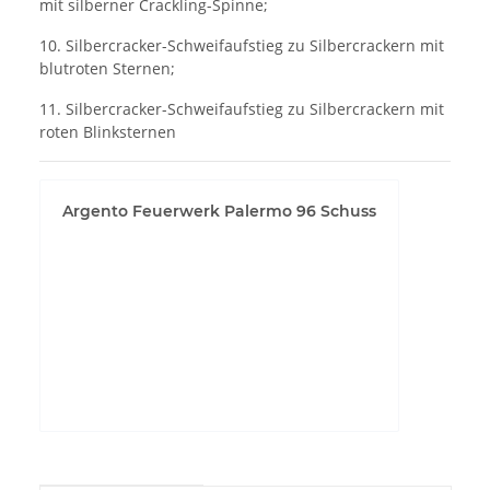
mit silberner Crackling-Spinne;
10. Silbercracker-Schweifaufstieg zu Silbercrackern mit
blutroten Sternen;
11. Silbercracker-Schweifaufstieg zu Silbercrackern mit
roten Blinksternen
Argento Feuerwerk Palermo 96 Schuss
YouTube-Videos zulassen