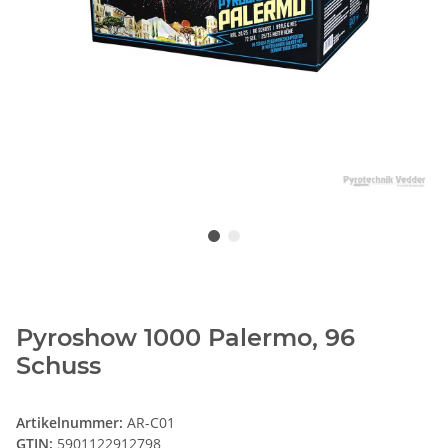
Pyroshow 1000 Palermo, 96
Schuss
Artikelnummer:
AR-C01
GTIN:
5901122912798