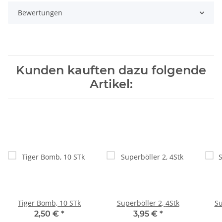
Bewertungen
Kunden kauften dazu folgende
Artikel:
Tiger Bomb, 10 STk
Superböller 2, 4Stk
2,50 €
*
3,95 €
*